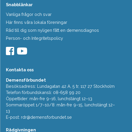
Snabblänkar
Vanliga frågor och svar
Här finns våra lokala föreningar
Råd till dig som nyligen fått en demensdiagnos
Person- och Integritetspolicy
Kontakta oss
Demensförbundet
Besöksadress: Lundagatan 42 A, 5 tr, 117 27 Stockholm
Telefon förbundskansli: 08-658 99 20
Öppettider: mån-fre 9–16, lunchstängt 12–13
Sommaröppet 1/7–10/8: mån-fre 9–15, lunchstängt 12–
13
E-post:
rdr@demensforbundet.se
Rådgivningen