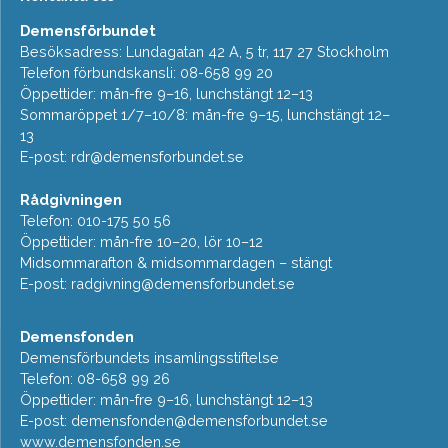
Demensförbundet
Besöksadress: Lundagatan 42 A, 5 tr, 117 27 Stockholm
Telefon förbundskansli: 08-658 99 20
Öppettider: mån-fre 9–16, lunchstängt 12–13
Sommaröppet 1/7–10/8: mån-fre 9–15, lunchstängt 12–
13
E-post:
rdr@demensforbundet.se
Rådgivningen
Telefon: 010-175 50 56
Öppettider: mån-fre 10–20, lör 10–12
Midsommarafton & midsommardagen – stängt
E-post:
radgivning@demensforbundet.se
Demensfonden
Demensförbundets insamlingsstiftelse
Telefon: 08-658 99 26
Öppettider: mån-fre 9–16, lunchstängt 12–13
E-post:
demensfonden@demensforbundet.se
www.demensfonden.se