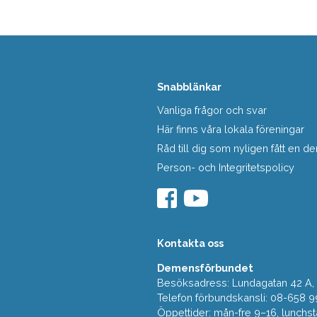
Snabblänkar
Vanliga frågor och svar
Här finns våra lokala föreningar
Råd till dig som nyligen fått en
Person- och Integritetspolicy
Kontakta oss
Demensförbundet
Besöksadress: Lundagatan 42 A, 5
Telefon förbundskansli: 08-658 9
Öppettider: mån-fre 9–16, lunchst