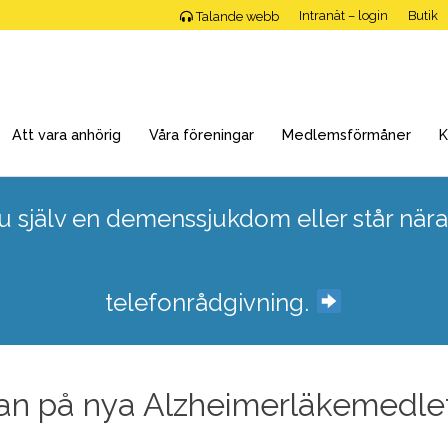
Intranät – login
Butik
Talande webb
Att vara anhörig
Våra föreningar
Medlemsförmåner
K
 själv en demenssjukdom eller står nära
telefonrådgivning.
an på nya Alzheimerläkemedle