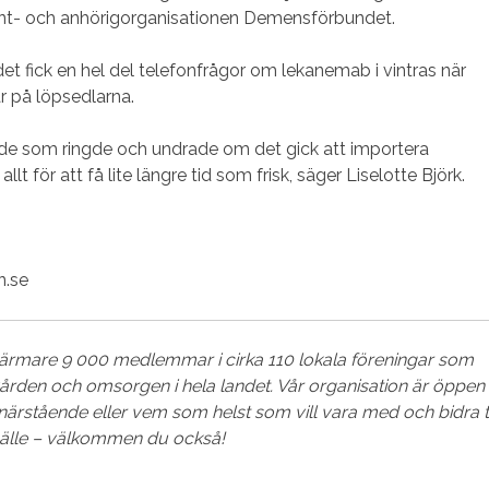
ient- och anhörigorganisationen Demensförbundet.
et fick en hel del telefonfrågor om lekanemab i vintras när
 på löpsedlarna.
de som ringde och undrade om det gick att importera
llt för att få lite längre tid som frisk, säger Liselotte Björk.
n.se
rmare 9 000 medlemmar i cirka 110 lokala föreningar som
vården och omsorgen i hela landet. Vår organisation är öppen
närstående eller vem som helst som vill vara med och bidra ti
älle – välkommen du också!