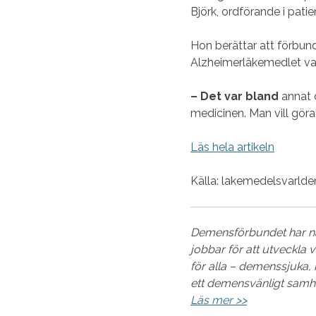
Björk, ordförande i pat
Hon berättar att förbund
Alzheimerläkemedlet var
– Det var bland
annat 
medicinen. Man vill göra a
Läs hela artikeln
Källa: lakemedelsvarlde
Demensförbundet har nä
jobbar för att utveckla 
för alla – demenssjuka, 
ett demensvänligt samh
Läs mer >>