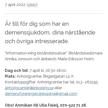
7 april 2022
LOKALT
Är till för dig som har en
demenssjukdom, dina närstående
och övriga intresserade.
”Information kring biståndsinsatser”. Biståndsbedömare
Annika Jonsson och äldrelots Marie Eriksson Holm.
Dag och tid:
7 april kl. 16:30-18:00
Plats:
Anhörigcenter, Brigadgatan 14 A
Kontaktuppgifter: Anhörigcenter har tel. 013- 263195,
anhorigcenter@linkoping.se
eller
demensforeningen.linkoping@gmail.com
Obs! Anmälan till Ulla Faleij, 070-522 71 28.