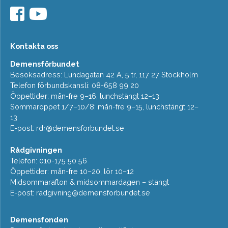
Kontakta oss
Demensförbundet
Besöksadress: Lundagatan 42 A, 5 tr, 117 27 Stockholm
Telefon förbundskansli: 08-658 99 20
Öppettider: mån-fre 9–16, lunchstängt 12–13
Sommaröppet 1/7–10/8: mån-fre 9–15, lunchstängt 12–
13
E-post:
rdr@demensforbundet.se
Rådgivningen
Telefon: 010-175 50 56
Öppettider: mån-fre 10–20, lör 10–12
Midsommarafton & midsommardagen – stängt
E-post:
radgivning@demensforbundet.se
Demensfonden