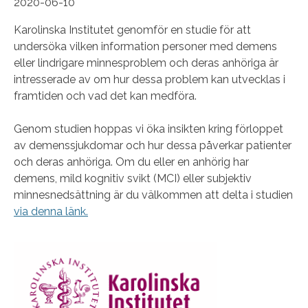
2020-06-10
Karolinska Institutet genomför en studie för att
undersöka vilken information personer med demens
eller lindrigare minnesproblem och deras anhöriga är
intresserade av om hur dessa problem kan utvecklas i
framtiden och vad det kan medföra.
Genom studien hoppas vi öka insikten kring förloppet
av demenssjukdomar och hur dessa påverkar patienter
och deras anhöriga. Om du eller en anhörig har
demens, mild kognitiv svikt (MCI) eller subjektiv
minnesnedsättning är du välkommen att delta i studien
via denna länk.