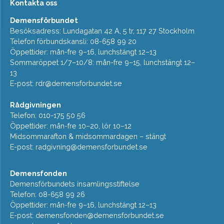
Kontakta oss
Demensförbundet
Besöksadress: Lundagatan 42 A, 5 tr, 117 27 Stockholm
Telefon förbundskansli: 08-658 99 20
Öppettider: mån-fre 9–16, lunchstängt 12–13
Sommaröppet 1/7–10/8: mån-fre 9–15, lunchstängt 12–
13
E-post:
rdr@demensforbundet.se
Rådgivningen
Telefon: 010-175 50 56
Öppettider: mån-fre 10–20, lör 10–12
Midsommarafton & midsommardagen – stängt
E-post:
radgivning@demensforbundet.se
Demensfonden
Demensförbundets insamlingsstiftelse
Telefon: 08-658 99 26
Öppettider: mån-fre 9–16, lunchstängt 12–13
E-post:
demensfonden@demensforbundet.se