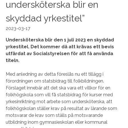
undersköterska blir en
skyddad yrkestitel”
2023-03-17
Undersköterska blir den 1 juli 2023 en skyddad
yrkestitel. Det kommer då att krävas ett bevis
utfärdat av Socialstyrelsen för att få använda
titeln.
Med anledning av detta föreslås nu ett tillägg i
förordningen om statsbidrag till folkbildningen.
Förslaget innebär att det ska vara ett villkor för en
folkhögskola som vill få statsbidrag för kurser med
yrkesinriktning mot arbete som undersköterska, att
folkhögskolan ställer krav på resultat av lärande som
motsvarar de krav som ställs på motsvarande
utbildning inom gymnasieskolan eller kommunal