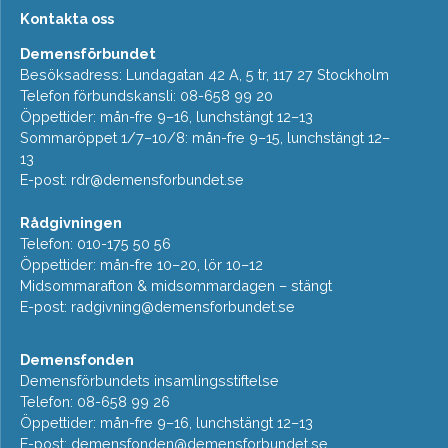
Kontakta oss
Demensförbundet
Besöksadress: Lundagatan 42 A, 5 tr, 117 27 Stockholm
Telefon förbundskansli: 08-658 99 20
Öppettider: mån-fre 9–16, lunchstängt 12–13
Sommaröppet 1/7–10/8: mån-fre 9–15, lunchstängt 12–
13
E-post:
rdr@demensforbundet.se
Rådgivningen
Telefon: 010-175 50 56
Öppettider: mån-fre 10–20, lör 10–12
Midsommarafton & midsommardagen – stängt
E-post:
radgivning@demensforbundet.se
Demensfonden
Demensförbundets insamlingsstiftelse
Telefon: 08-658 99 26
Öppettider: mån-fre 9–16, lunchstängt 12–13
E-post:
demensfonden@demensforbundet.se