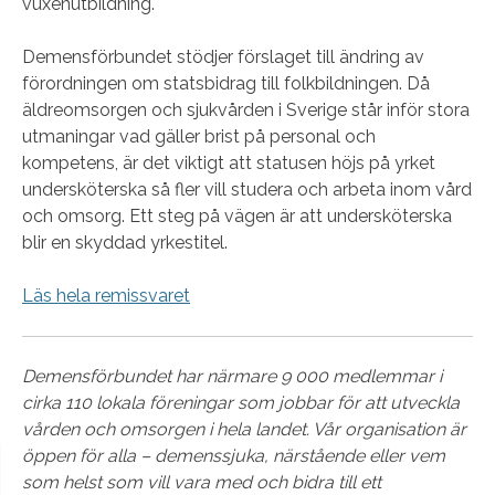
vuxenutbildning.
Demensförbundet stödjer förslaget till ändring av
förordningen om statsbidrag till folkbildningen. Då
äldreomsorgen och sjukvården i Sverige står inför stora
utmaningar vad gäller brist på personal och
kompetens, är det viktigt att statusen höjs på yrket
undersköterska så fler vill studera och arbeta inom vård
och omsorg. Ett steg på vägen är att undersköterska
blir en skyddad yrkestitel.
Läs hela remissvaret
Demensförbundet har närmare 9 000 medlemmar i
cirka 110 lokala föreningar som jobbar för att utveckla
vården och omsorgen i hela landet. Vår organisation är
öppen för alla – demenssjuka, närstående eller vem
som helst som vill vara med och bidra till ett