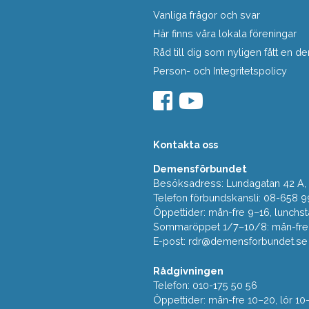
Vanliga frågor och svar
Här finns våra lokala föreningar
Råd till dig som nyligen fått en
Person- och Integritetspolicy
Kontakta oss
Demensförbundet
Besöksadress: Lundagatan 42 A, 5
Telefon förbundskansli: 08-658 9
Öppettider: mån-fre 9–16, lunchst
Sommaröppet 1/7–10/8: mån-fre 9
E-post:
rdr@demensforbundet.se
Rådgivningen
Telefon: 010-175 50 56
Öppettider: mån-fre 10–20, lör 10