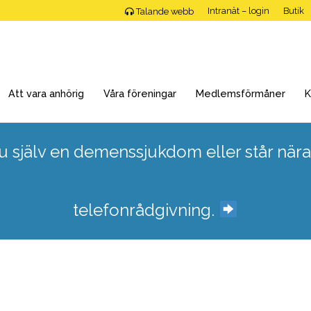
Intranät – login
Butik
Talande webb
Att vara anhörig
Våra föreningar
Medlemsförmåner
K
 själv en demenssjukdom eller står nära
telefonrådgivning.