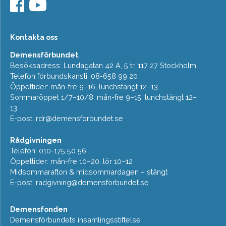
Kontakta oss
Demensförbundet
Besöksadress: Lundagatan 42 A, 5 tr, 117 27 Stockholm
Telefon förbundskansli: 08-658 99 20
Öppettider: mån-fre 9–16, lunchstängt 12–13
Sommaröppet 1/7–10/8: mån-fre 9–15, lunchstängt 12–
13
E-post:
rdr@demensforbundet.se
Rådgivningen
Telefon: 010-175 50 56
Öppettider: mån-fre 10–20, lör 10–12
Midsommarafton & midsommardagen – stängt
E-post:
radgivning@demensforbundet.se
Demensfonden
Demensförbundets insamlingsstiftelse