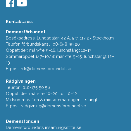
Kontakta oss
Demensförbundet
Besöksadress: Lundagatan 42 A, 5 tr, 117 27 Stockholm
Telefon förbundskansli: 08-658 99 20
Öppettider: mån-fre 9–16, lunchstängt 12–13
Sommaröppet 1/7–10/8: mån-fre 9–15, lunchstängt 12–
13
E-post:
rdr@demensforbundet.se
Rådgivningen
Telefon: 010-175 50 56
Öppettider: mån-fre 10–20, lör 10–12
Midsommarafton & midsommardagen – stängt
E-post:
radgivning@demensforbundet.se
Demensfonden
Demensförbundets insamlingsstiftelse