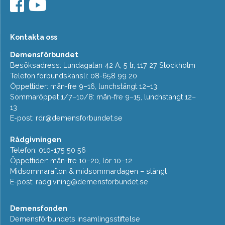
Kontakta oss
Demensförbundet
Besöksadress: Lundagatan 42 A, 5 tr, 117 27 Stockholm
Telefon förbundskansli: 08-658 99 20
Öppettider: mån-fre 9–16, lunchstängt 12–13
Sommaröppet 1/7–10/8: mån-fre 9–15, lunchstängt 12–
13
E-post:
rdr@demensforbundet.se
Rådgivningen
Telefon: 010-175 50 56
Öppettider: mån-fre 10–20, lör 10–12
Midsommarafton & midsommardagen – stängt
E-post:
radgivning@demensforbundet.se
Demensfonden
Demensförbundets insamlingsstiftelse