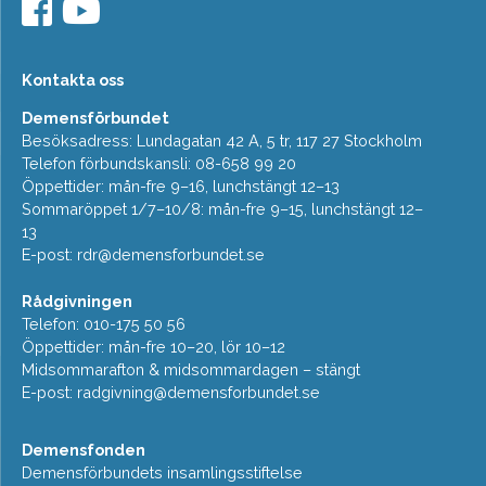
Kontakta oss
Demensförbundet
Besöksadress: Lundagatan 42 A, 5 tr, 117 27 Stockholm
Telefon förbundskansli: 08-658 99 20
Öppettider: mån-fre 9–16, lunchstängt 12–13
Sommaröppet 1/7–10/8: mån-fre 9–15, lunchstängt 12–
13
E-post:
rdr@demensforbundet.se
Rådgivningen
Telefon: 010-175 50 56
Öppettider: mån-fre 10–20, lör 10–12
Midsommarafton & midsommardagen – stängt
E-post:
radgivning@demensforbundet.se
Demensfonden
Demensförbundets insamlingsstiftelse