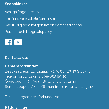
Snabblänkar
Vanliga frågor och svar
Här finns våra lokala föreningar
Råd till dig som nyligen fått en demensdiagnos
Person- och Integritetspolicy
Kontakta oss
Demensförbundet
Besöksadress: Lundagatan 42 A, 5 tr, 117 27 Stockholm
Telefon förbundskansli: 08-658 99 20
Öppettider: mån-fre 9–16, lunchstängt 12–13
Sommaröppet 1/7–10/8: mån-fre 9–15, lunchstängt 12–
13
E-post:
rdr@demensforbundet.se
Rådgivningen