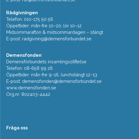
Rådgivningen
Telefon: 010-175 50 56
Öppettider: mån-fre 10–20, lör 10–12
Midsommarafton & midsommardagen – stängt
E-post:
radgivning@demensforbundet.se
Demensfonden
Demensförbundets insamlingsstiftelse
Telefon: 08-658 99 26
Öppettider: mån-fre 9–16, lunchstängt 12–13
E-post:
demensfonden@demensforbundet.se
www.demensfonden.se
Org.nr: 802403-4442
Fråga oss