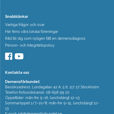
Snabblänkar
Vanliga frågor och svar
Här finns våra lokala föreningar
Råd till dig som nyligen fått en demensdiagnos
Person- och Integritetspolicy
Kontakta oss
Demensförbundet
Besöksadress: Lundagatan 42 A, 5 tr, 117 27 Stockholm
Telefon förbundskansli: 08-658 99 20
Öppettider: mån-fre 9–16, lunchstängt 12–13
Sommaröppet 1/7–10/8: mån-fre 9–15, lunchstängt 12–
13
E-post:
rdr@demensforbundet.se