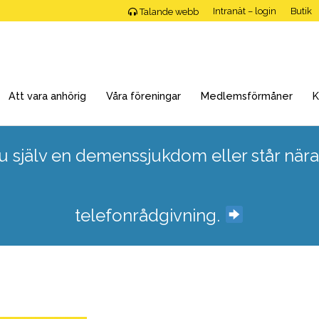
Intranät – login
Butik
Talande webb
Att vara anhörig
Våra föreningar
Medlemsförmåner
K
 själv en demenssjukdom eller står nära
telefonrådgivning.