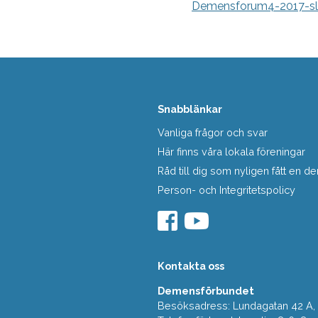
Demensforum4-2017-sl
Snabblänkar
Vanliga frågor och svar
Här finns våra lokala föreningar
Råd till dig som nyligen fått en
Person- och Integritetspolicy
Kontakta oss
Demensförbundet
Besöksadress: Lundagatan 42 A, 5