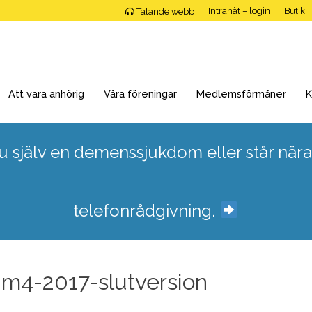
Intranät – login
Butik
Talande webb
Att vara anhörig
Våra föreningar
Medlemsförmåner
K
 själv en demenssjukdom eller står nära
telefonrådgivning.
m4-2017-slutversion