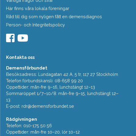
Vanliga frågor och svar
Här finns våra lokala föreningar
Råd till dig som nyligen fått en demensdiagnos
Person- och Integritetspolicy
Kontakta oss
Demensförbundet
Besöksadress: Lundagatan 42 A, 5 tr, 117 27 Stockholm
Telefon förbundskansli: 08-658 99 20
Öppettider: mån-fre 9–16, lunchstängt 12–13
Sommaröppet 1/7–10/8: mån-fre 9–15, lunchstängt 12–
13
E-post:
rdr@demensforbundet.se
Rådgivningen
Telefon: 010-175 50 56
Öppettider: mån-fre 10–20, lör 10–12