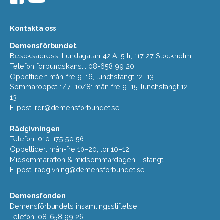
Kontakta oss
Demensförbundet
Besöksadress: Lundagatan 42 A, 5 tr, 117 27 Stockholm
Telefon förbundskansli: 08-658 99 20
Öppettider: mån-fre 9–16, lunchstängt 12–13
Sommaröppet 1/7–10/8: mån-fre 9–15, lunchstängt 12–
13
E-post:
rdr@demensforbundet.se
Rådgivningen
Telefon: 010-175 50 56
Öppettider: mån-fre 10–20, lör 10–12
Midsommarafton & midsommardagen – stängt
E-post:
radgivning@demensforbundet.se
Demensfonden
Demensförbundets insamlingsstiftelse
Telefon: 08-658 99 26