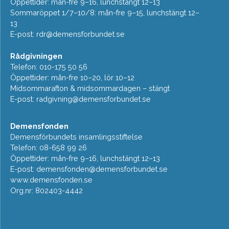
Öppettider: mån-fre 9–16, lunchstängt 12–13
Sommaröppet 1/7–10/8: mån-fre 9–15, lunchstängt 12–
13
E-post:
rdr@demensforbundet.se
Rådgivningen
Telefon: 010-175 50 56
Öppettider: mån-fre 10–20, lör 10–12
Midsommarafton & midsommardagen – stängt
E-post:
radgivning@demensforbundet.se
Demensfonden
Demensförbundets insamlingsstiftelse
Telefon: 08-658 99 26
Öppettider: mån-fre 9–16, lunchstängt 12–13
E-post:
demensfonden@demensforbundet.se
www.demensfonden.se
Org.nr: 802403-4442