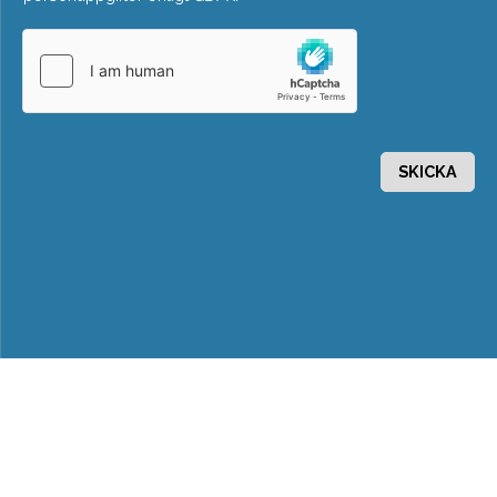
SKICKA