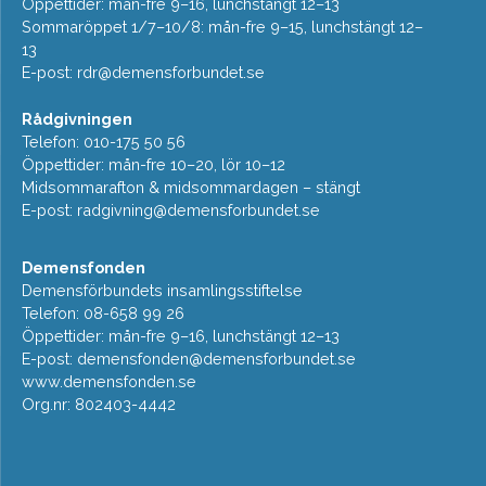
Öppettider: mån-fre 9–16, lunchstängt 12–13
Sommaröppet 1/7–10/8: mån-fre 9–15, lunchstängt 12–
13
E-post:
rdr@demensforbundet.se
Rådgivningen
Telefon: 010-175 50 56
Öppettider: mån-fre 10–20, lör 10–12
Midsommarafton & midsommardagen – stängt
E-post:
radgivning@demensforbundet.se
Demensfonden
Demensförbundets insamlingsstiftelse
Telefon: 08-658 99 26
Öppettider: mån-fre 9–16, lunchstängt 12–13
E-post:
demensfonden@demensforbundet.se
www.demensfonden.se
Org.nr: 802403-4442