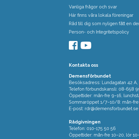
Vanliga frågor och svar
Här finns våra lokala föreningar
Råd till dig som nyligen fått en
Person- och Integritetspolicy
Kontakta oss
Demensförbundet
Besöksadress: Lundagatan 42 A, 5
Telefon förbundskansli: 08-658 9
Öppettider: mån-fre 9–16, lunchst
Sommaröppet 1/7–10/8: mån-fre 9
E-post:
rdr@demensforbundet.se
Rådgivningen
Telefon: 010-175 50 56
Öppettider: mån-fre 10–20, lör 10