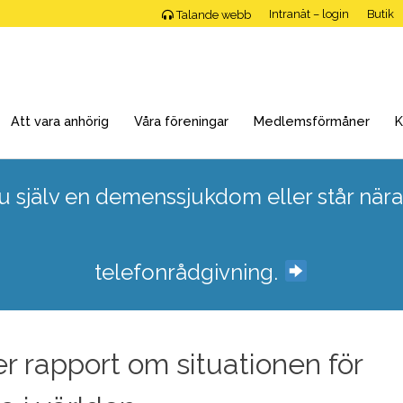
Intranät – login
Butik
Talande webb
Att vara anhörig
Våra föreningar
Medlemsförmåner
K
 själv en demenssjukdom eller står nära
telefonrådgivning.
 rapport om situationen för