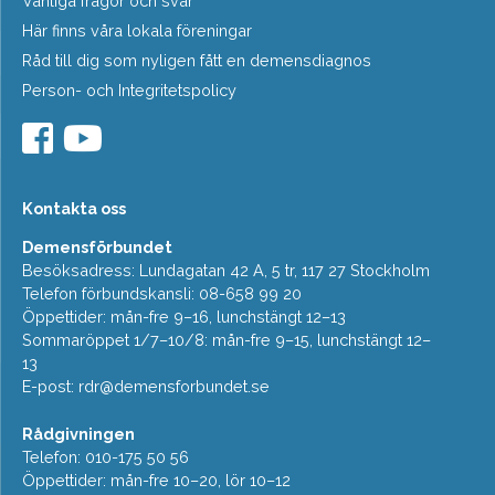
Vanliga frågor och svar
Här finns våra lokala föreningar
Råd till dig som nyligen fått en demensdiagnos
Person- och Integritetspolicy
Kontakta oss
Demensförbundet
Besöksadress: Lundagatan 42 A, 5 tr, 117 27 Stockholm
Telefon förbundskansli: 08-658 99 20
Öppettider: mån-fre 9–16, lunchstängt 12–13
Sommaröppet 1/7–10/8: mån-fre 9–15, lunchstängt 12–
13
E-post:
rdr@demensforbundet.se
Rådgivningen
Telefon: 010-175 50 56
Öppettider: mån-fre 10–20, lör 10–12