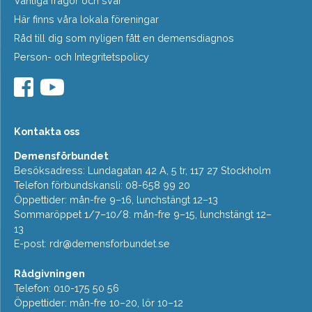
Vanliga frågor och svar
Här finns våra lokala föreningar
Råd till dig som nyligen fått en demensdiagnos
Person- och Integritetspolicy
Kontakta oss
Demensförbundet
Besöksadress: Lundagatan 42 A, 5 tr, 117 27 Stockholm
Telefon förbundskansli: 08-658 99 20
Öppettider: mån-fre 9–16, lunchstängt 12–13
Sommaröppet 1/7–10/8: mån-fre 9–15, lunchstängt 12–
13
E-post:
rdr@demensforbundet.se
Rådgivningen
Telefon: 010-175 50 56
Öppettider: mån-fre 10–20, lör 10–12