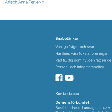
Affisch Anna TenjeNY
Snabblänkar
Vanliga frågor och svar
Här finns våra lokala föreningar
Råd till dig som nyligen fått en
Person- och Integritetspolicy
Kontakta oss
Demensförbundet
Besöksadress: Lundagatan 42 A, 5