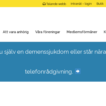
Intranät – login
Butik
Talande webb
Att vara anhörig
Våra föreningar
Medlemsförmåner
K
 själv en demenssjukdom eller står nära
telefonrådgivning.