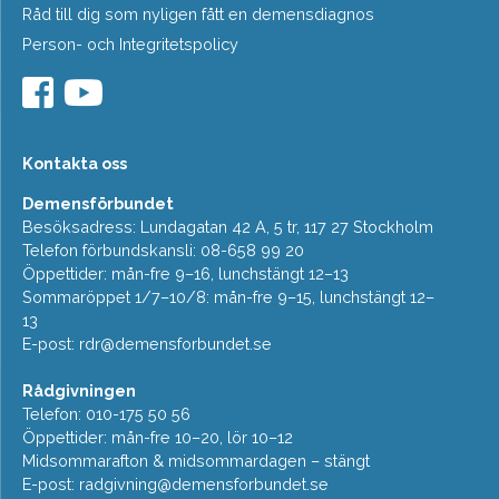
Råd till dig som nyligen fått en demensdiagnos
Person- och Integritetspolicy
Kontakta oss
Demensförbundet
Besöksadress: Lundagatan 42 A, 5 tr, 117 27 Stockholm
Telefon förbundskansli: 08-658 99 20
Öppettider: mån-fre 9–16, lunchstängt 12–13
Sommaröppet 1/7–10/8: mån-fre 9–15, lunchstängt 12–
13
E-post:
rdr@demensforbundet.se
Rådgivningen
Telefon: 010-175 50 56
Öppettider: mån-fre 10–20, lör 10–12
Midsommarafton & midsommardagen – stängt
E-post:
radgivning@demensforbundet.se