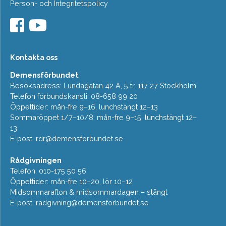
Person- och Integritetspolicy
Kontakta oss
Demensförbundet
Besöksadress: Lundagatan 42 A, 5 tr, 117 27 Stockholm
Telefon förbundskansli: 08-658 99 20
Öppettider: mån-fre 9–16, lunchstängt 12–13
Sommaröppet 1/7–10/8: mån-fre 9–15, lunchstängt 12–
13
E-post:
rdr@demensforbundet.se
Rådgivningen
Telefon: 010-175 50 56
Öppettider: mån-fre 10–20, lör 10–12
Midsommarafton & midsommardagen – stängt
E-post:
radgivning@demensforbundet.se