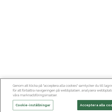
Genom att klicka på "acceptera alla cookies" samtycker du till lagr
för att förbättra navigeringen på webbplatsen, analysera webbplat
våra marknadsföringsinsatser.
Cookie-inställningar
Acceptera alla co
Bli medlem