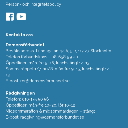
Person- och Integritetspolicy
Kontakta oss
Demensförbundet
Besöksadress: Lundagatan 42 A, 5 tr, 117 27 Stockholm
Telefon förbundskansli: 08-658 99 20
Öppettider: mån-fre 9–16, lunchstängt 12–13
Sommaröppet 1/7–10/8: mån-fre 9–15, lunchstängt 12–
13
E-post:
rdr@demensforbundet.se
Rådgivningen
Telefon: 010-175 50 56
Öppettider: mån-fre 10–20, lör 10–12
Midsommarafton & midsommardagen – stängt
E-post:
radgivning@demensforbundet.se