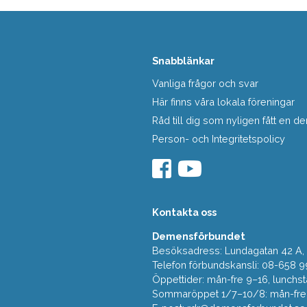
Snabblänkar
Vanliga frågor och svar
Här finns våra lokala föreningar
Råd till dig som nyligen fått en
Person- och Integritetspolicy
Kontakta oss
Demensförbundet
Besöksadress: Lundagatan 42 A, 5
Telefon förbundskansli: 08-658 9
Öppettider: mån-fre 9–16, lunchst
Sommaröppet 1/7–10/8: mån-fre 9