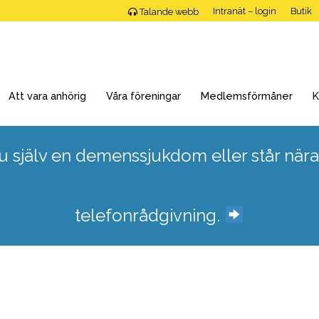
Intranät – login
Butik
Talande webb
Att vara anhörig
Våra föreningar
Medlemsförmåner
K
 själv en demenssjukdom eller står nära
telefonrådgivning.