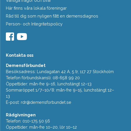
Vanliga frågor och svar
Här finns våra lokala föreningar
Råd till dig som nyligen fått en demensdiagnos
Person- och Integritetspolicy
Kontakta oss
Demensförbundet
Besöksadress: Lundagatan 42 A, 5 tr, 117 27 Stockholm
Telefon förbundskansli: 08-658 99 20
Öppettider: mån-fre 9–16, lunchstängt 12–13
Sommaröppet 1/7–10/8: mån-fre 9–15, lunchstängt 12–
13
E-post:
rdr@demensforbundet.se
Rådgivningen
Telefon: 010-175 50 56
Öppettider: mån-fre 10–20, lör 10–12