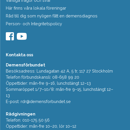
Vanliga frågor och svar
Här finns våra lokala föreningar
Råd till dig som nyligen fått en demensdiagnos
Person- och Integritetspolicy
Kontakta oss
Demensförbundet
Besöksadress: Lundagatan 42 A, 5 tr, 117 27 Stockholm
Telefon förbundskansli: 08-658 99 20
Öppettider: mån-fre 9–16, lunchstängt 12–13
Sommaröppet 1/7–10/8: mån-fre 9–15, lunchstängt 12–
13
E-post:
rdr@demensforbundet.se
Rådgivningen
Telefon: 010-175 50 56
Öppettider: mån-fre 10–20, lör 10–12