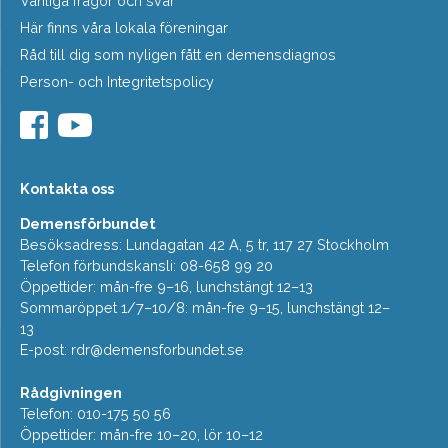
Vanliga frågor och svar
Här finns våra lokala föreningar
Råd till dig som nyligen fått en demensdiagnos
Person- och Integritetspolicy
Kontakta oss
Demensförbundet
Besöksadress: Lundagatan 42 A, 5 tr, 117 27 Stockholm
Telefon förbundskansli: 08-658 99 20
Öppettider: mån-fre 9–16, lunchstängt 12–13
Sommaröppet 1/7–10/8: mån-fre 9–15, lunchstängt 12–
13
E-post:
rdr@demensforbundet.se
Rådgivningen
Telefon: 010-175 50 56
Öppettider: mån-fre 10–20, lör 10–12