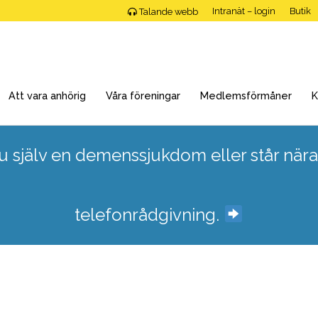
Intranät – login
Butik
Talande webb
Att vara anhörig
Våra föreningar
Medlemsförmåner
K
 själv en demenssjukdom eller står nära
telefonrådgivning.