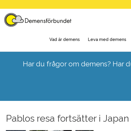
Skip
to
content
Vad är demens
Leva med demens
Har du frågor om demens? Har du
Pablos resa fortsätter i Japan