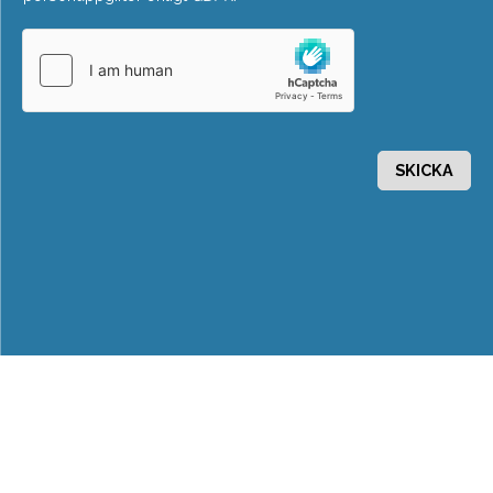
SKICKA