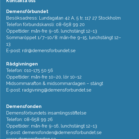
Kontakta oss
Demensförbundet
Besöksadress: Lundagatan 42 A, 5 tr, 117 27 Stockholm
Telefon förbundskansli: 08-658 99 20
Öppettider: mån-fre 9–16, lunchstängt 12–13
Sommaröppet 1/7–10/8: mån-fre 9–15, lunchstängt 12–
13
E-post:
rdr@demensforbundet.se
Rådgivningen
Telefon: 010-175 50 56
Öppettider: mån-fre 10–20, lör 10–12
Midsommarafton & midsommardagen – stängt
E-post:
radgivning@demensforbundet.se
Demensfonden
Demensförbundets insamlingsstiftelse
Telefon: 08-658 99 26
Öppettider: mån-fre 9–16, lunchstängt 12–13
E-post:
demensfonden@demensforbundet.se
www.demensfonden.se