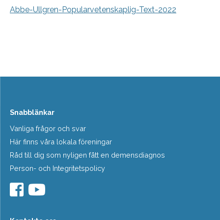
Abbe-Ullgren-Popularvetenskaplig-Text-2022
Snabblänkar
Vanliga frågor och svar
Här finns våra lokala föreningar
Råd till dig som nyligen fått en demensdiagnos
Person- och Integritetspolicy