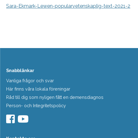
Sara-Ekmark-Lewen-popularvetenskaplig-text-2021-2
Snabblänkar
Vanliga frågor och svar
Här finns våra lokala föreningar
Råd till dig som nyligen fått en demensdiagnos
Person- och Integritetspolicy