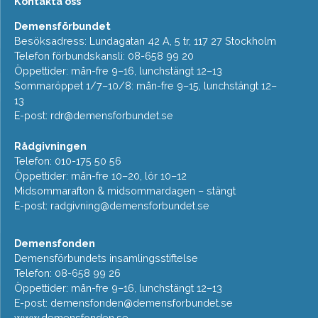
Kontakta oss
Demensförbundet
Besöksadress: Lundagatan 42 A, 5 tr, 117 27 Stockholm
Telefon förbundskansli: 08-658 99 20
Öppettider: mån-fre 9–16, lunchstängt 12–13
Sommaröppet 1/7–10/8: mån-fre 9–15, lunchstängt 12–
13
E-post:
rdr@demensforbundet.se
Rådgivningen
Telefon: 010-175 50 56
Öppettider: mån-fre 10–20, lör 10–12
Midsommarafton & midsommardagen – stängt
E-post:
radgivning@demensforbundet.se
Demensfonden
Demensförbundets insamlingsstiftelse
Telefon: 08-658 99 26
Öppettider: mån-fre 9–16, lunchstängt 12–13
E-post:
demensfonden@demensforbundet.se
www.demensfonden.se