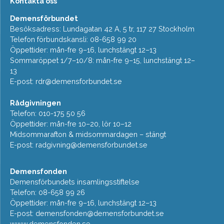
Kontakta oss
Demensförbundet
Besöksadress: Lundagatan 42 A, 5 tr, 117 27 Stockholm
Telefon förbundskansli: 08-658 99 20
Öppettider: mån-fre 9–16, lunchstängt 12–13
Sommaröppet 1/7–10/8: mån-fre 9–15, lunchstängt 12–
13
E-post:
rdr@demensforbundet.se
Rådgivningen
Telefon: 010-175 50 56
Öppettider: mån-fre 10–20, lör 10–12
Midsommarafton & midsommardagen – stängt
E-post:
radgivning@demensforbundet.se
Demensfonden
Demensförbundets insamlingsstiftelse
Telefon: 08-658 99 26
Öppettider: mån-fre 9–16, lunchstängt 12–13
E-post:
demensfonden@demensforbundet.se
www.demensfonden.se