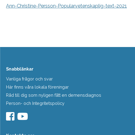
Ann-Christine-Persson-Popularvetenskaplig-text-2021
Snabblänkar
Vanliga frågor och svar
Här finns våra lokala föreningar
Råd till dig som nyligen fått en demensdiagnos
Person- och Integritetspolicy