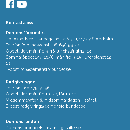
Kontakta oss
Demensförbundet
Besöksadress: Lundagatan 42 A, 5 tr, 117 27 Stockholm
Telefon förbundskansli: 08-658 99 20
Öppettider: mån-fre 9–16, lunchstängt 12–13
Sommaröppet 1/7–10/8: mån-fre 9–15, lunchstängt 12–
13
E-post:
rdr@demensforbundet.se
Rådgivningen
Telefon: 010-175 50 56
Öppettider: mån-fre 10–20, lör 10–12
Midsommarafton & midsommardagen – stängt
E-post:
radgivning@demensforbundet.se
Demensfonden
Demensförbundets insamlingsstiftelse