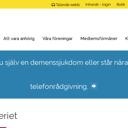
Intranät – login
Butik
Talande webb
Att vara anhörig
Våra föreningar
Medlemsförmåner
K
 själv en demenssjukdom eller står nära
telefonrådgivning.
eriet