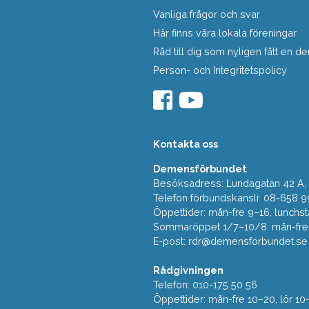
Vanliga frågor och svar
Här finns våra lokala föreningar
Råd till dig som nyligen fått en
Person- och Integritetspolicy
Kontakta oss
Demensförbundet
Besöksadress: Lundagatan 42 A, 5
Telefon förbundskansli: 08-658 9
Öppettider: mån-fre 9–16, lunchst
Sommaröppet 1/7–10/8: mån-fre 9
E-post:
rdr@demensforbundet.se
Rådgivningen
Telefon: 010-175 50 56
Öppettider: mån-fre 10–20, lör 10