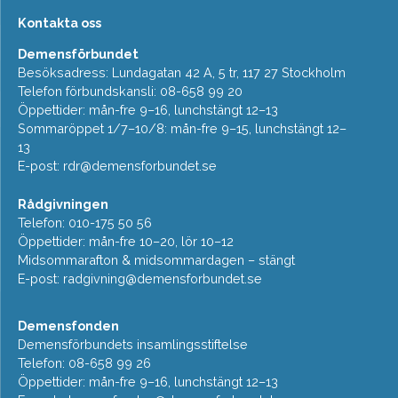
Kontakta oss
Demensförbundet
Besöksadress: Lundagatan 42 A, 5 tr, 117 27 Stockholm
Telefon förbundskansli: 08-658 99 20
Öppettider: mån-fre 9–16, lunchstängt 12–13
Sommaröppet 1/7–10/8: mån-fre 9–15, lunchstängt 12–
13
E-post:
rdr@demensforbundet.se
Rådgivningen
Telefon: 010-175 50 56
Öppettider: mån-fre 10–20, lör 10–12
Midsommarafton & midsommardagen – stängt
E-post:
radgivning@demensforbundet.se
Demensfonden
Demensförbundets insamlingsstiftelse
Telefon: 08-658 99 26
Öppettider: mån-fre 9–16, lunchstängt 12–13