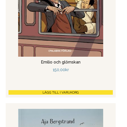
Emilio och glömskan
150,00
kr
LÄGG TILL I VARUKORG