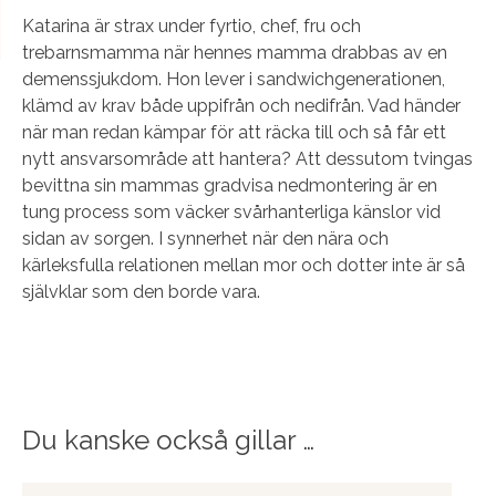
Katarina är strax under fyrtio, chef, fru och
trebarnsmamma när hennes mamma drabbas av en
demenssjukdom. Hon lever i sandwichgenerationen,
klämd av krav både uppifrån och nedifrån. Vad händer
när man redan kämpar för att räcka till och så får ett
nytt ansvarsområde att hantera? Att dessutom tvingas
bevittna sin mammas gradvisa nedmontering är en
tung process som väcker svårhanterliga känslor vid
sidan av sorgen. I synnerhet när den nära och
kärleksfulla relationen mellan mor och dotter inte är så
självklar som den borde vara.
Du kanske också gillar …