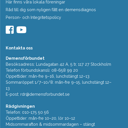
Här finns våra lokala föreningar
Råd till dig som nyligen fått en demensdiagnos
Person- och Integritetspolicy
Kontakta oss
Demensförbundet
Besöksadress: Lundagatan 42 A, 5 tr, 117 27 Stockholm
Telefon förbundskansli: 08-658 99 20
Öppettider: mån-fre 9–16, lunchstängt 12–13
Sommaröppet 1/7–10/8: mån-fre 9–15, lunchstängt 12–
13
E-post:
rdr@demensforbundet.se
Rådgivningen
Telefon: 010-175 50 56
Öppettider: mån-fre 10–20, lör 10–12
Midsommarafton & midsommardagen – stängt