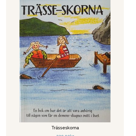
Trässeskorna