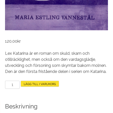
120,00
kr
Lex Katarina är en roman om skuld, skam och
otillräcklighet, men också om den vardagsglädje,
utveckling och försoning som skymtar bakom molnen.
Den är den första fristående delen i serien om Katarina.
Lex
LÄGG TILL I VARUKORG
Katarina
mängd
Beskrivning