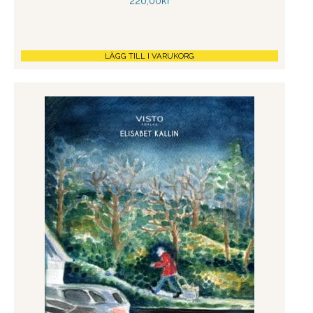
220,00
kr
LÄGG TILL I VARUKORG