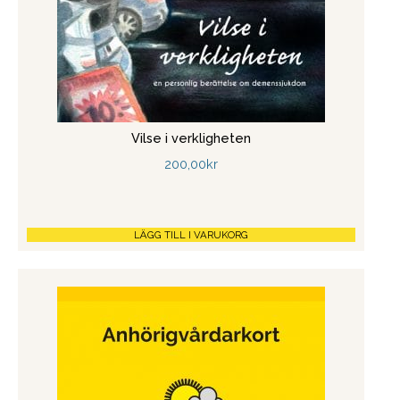
Vilse i verkligheten
200,00
kr
LÄGG TILL I VARUKORG