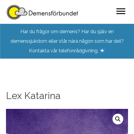
Skip
Har du frågor om demens? Har du själv en
to
demenssjukdom eller står nära någon som har det?
content
Kontakta vår telefonrådgivning.
Lex Katarina