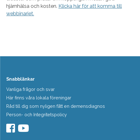
hjärnhälsa och kosten.
Klicka här för att komma till
webbinariet.
Snabblänkar
Vanliga frågor och svar
Här finns våra lokala föreningar
Råd till dig som nyligen fått en demensdiagnos
Person- och Integritetspolicy