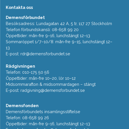
Kontakta oss
Demensförbundet
Besöksadress: Lundagatan 42 A, 5 tr, 117 27 Stockholm
Telefon förbundskansli: 08-658 99 20
Öppettider: mån-fre 9–16, lunchstängt 12–13
Sommaröppet 1/7–10/8: mån-fre 9–15, lunchstängt 12–
13
E-post:
rdr@demensforbundet.se
Rådgivningen
Telefon: 010-175 50 56
Öppettider: mån-fre 10–20, lör 10–12
Midsommarafton & midsommardagen – stängt
E-post:
radgivning@demensforbundet.se
Demensfonden
Demensförbundets insamlingsstiftelse
Telefon: 08-658 99 26
Öppettider: mån-fre 9–16, lunchstängt 12–13