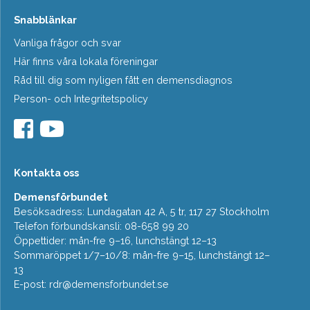
Snabblänkar
Vanliga frågor och svar
Här finns våra lokala föreningar
Råd till dig som nyligen fått en demensdiagnos
Person- och Integritetspolicy
Kontakta oss
Demensförbundet
Besöksadress: Lundagatan 42 A, 5 tr, 117 27 Stockholm
Telefon förbundskansli: 08-658 99 20
Öppettider: mån-fre 9–16, lunchstängt 12–13
Sommaröppet 1/7–10/8: mån-fre 9–15, lunchstängt 12–
13
E-post:
rdr@demensforbundet.se