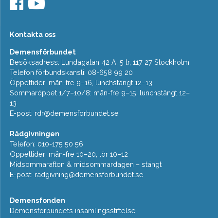
Kontakta oss
Demensförbundet
Besöksadress: Lundagatan 42 A, 5 tr, 117 27 Stockholm
Telefon förbundskansli: 08-658 99 20
Öppettider: mån-fre 9–16, lunchstängt 12–13
Sommaröppet 1/7–10/8: mån-fre 9–15, lunchstängt 12–
13
E-post:
rdr@demensforbundet.se
Rådgivningen
Telefon: 010-175 50 56
Öppettider: mån-fre 10–20, lör 10–12
Midsommarafton & midsommardagen – stängt
E-post:
radgivning@demensforbundet.se
Demensfonden
Demensförbundets insamlingsstiftelse