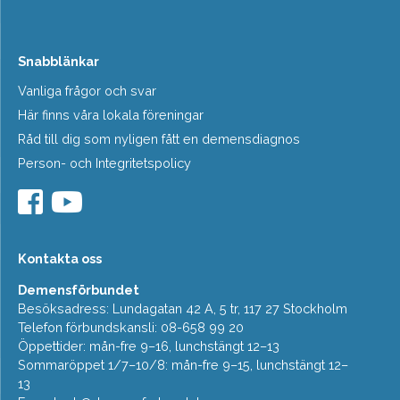
Snabblänkar
Vanliga frågor och svar
Här finns våra lokala föreningar
Råd till dig som nyligen fått en demensdiagnos
Person- och Integritetspolicy
Kontakta oss
Demensförbundet
Besöksadress: Lundagatan 42 A, 5 tr, 117 27 Stockholm
Telefon förbundskansli: 08-658 99 20
Öppettider: mån-fre 9–16, lunchstängt 12–13
Sommaröppet 1/7–10/8: mån-fre 9–15, lunchstängt 12–
13