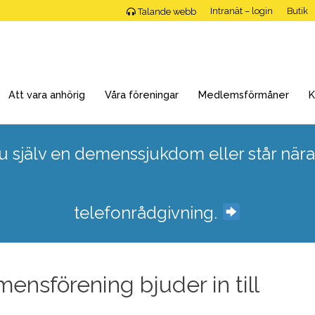
Intranät – login
Butik
Talande webb
Att vara anhörig
Våra föreningar
Medlemsförmåner
K
 själv en demenssjukdom eller står nära
telefonrådgivning.
nsförening bjuder in till