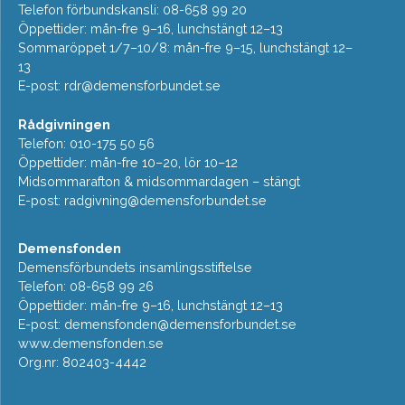
Telefon förbundskansli: 08-658 99 20
Öppettider: mån-fre 9–16, lunchstängt 12–13
Sommaröppet 1/7–10/8: mån-fre 9–15, lunchstängt 12–
13
E-post:
rdr@demensforbundet.se
Rådgivningen
Telefon: 010-175 50 56
Öppettider: mån-fre 10–20, lör 10–12
Midsommarafton & midsommardagen – stängt
E-post:
radgivning@demensforbundet.se
Demensfonden
Demensförbundets insamlingsstiftelse
Telefon: 08-658 99 26
Öppettider: mån-fre 9–16, lunchstängt 12–13
E-post:
demensfonden@demensforbundet.se
www.demensfonden.se
Org.nr: 802403-4442