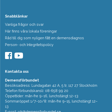
Snabblänkar
Vanliga frågor och svar
Här finns våra lokala föreningar
Råd till dig som nyligen fått en demensdiagnos
Person- och Integritetspolicy
Kontakta oss
Demensförbundet
Besöksadress: Lundagatan 42 A, 5 tr, 117 27 Stockholm
Telefon förbundskansli: 08-658 99 20
Öppettider: mån-fre 9–16, lunchstängt 12–13
Sommaröppet 1/7–10/8: mån-fre 9–15, lunchstängt 12–
13
E-post:
rdr@demensforbundet.se