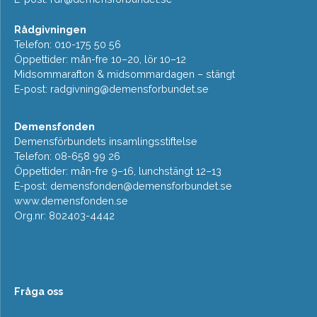
Rådgivningen
Telefon: 010-175 50 56
Öppettider: mån-fre 10–20, lör 10–12
Midsommarafton & midsommardagen – stängt
E-post:
radgivning@demensforbundet.se
Demensfonden
Demensförbundets insamlingsstiftelse
Telefon: 08-658 99 26
Öppettider: mån-fre 9–16, lunchstängt 12–13
E-post:
demensfonden@demensforbundet.se
www.demensfonden.se
Org.nr: 802403-4442
Fråga oss