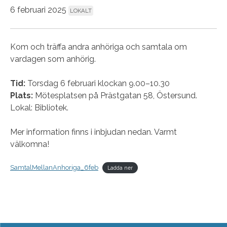
6 februari 2025
LOKALT
Kom och träffa andra anhöriga och samtala om
vardagen som anhörig.
Tid:
Torsdag 6 februari klockan 9.00–10.30
Plats:
Mötesplatsen på Prästgatan 58, Östersund.
Lokal: Bibliotek.
Mer information finns i inbjudan nedan. Varmt
välkomna!
SamtalMellanAnhoriga_6feb
Ladda ner