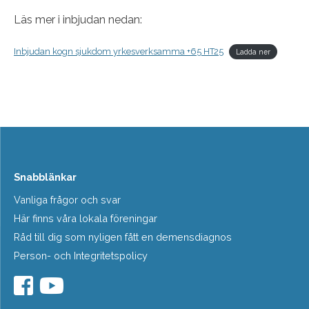
Läs mer i inbjudan nedan:
Inbjudan kogn sjukdom yrkesverksamma +65 HT25
Ladda ner
Snabblänkar
Vanliga frågor och svar
Här finns våra lokala föreningar
Råd till dig som nyligen fått en demensdiagnos
Person- och Integritetspolicy