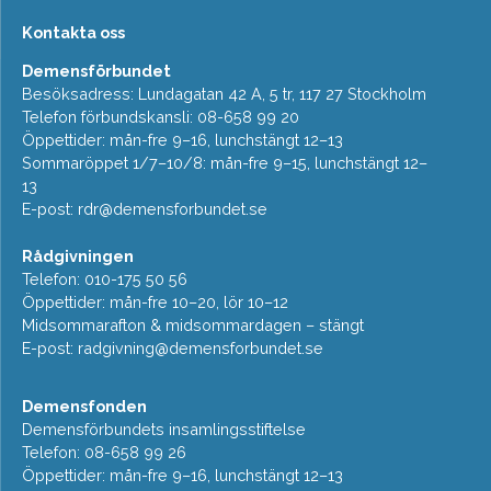
Kontakta oss
Demensförbundet
Besöksadress: Lundagatan 42 A, 5 tr, 117 27 Stockholm
Telefon förbundskansli: 08-658 99 20
Öppettider: mån-fre 9–16, lunchstängt 12–13
Sommaröppet 1/7–10/8: mån-fre 9–15, lunchstängt 12–
13
E-post:
rdr@demensforbundet.se
Rådgivningen
Telefon: 010-175 50 56
Öppettider: mån-fre 10–20, lör 10–12
Midsommarafton & midsommardagen – stängt
E-post:
radgivning@demensforbundet.se
Demensfonden
Demensförbundets insamlingsstiftelse
Telefon: 08-658 99 26
Öppettider: mån-fre 9–16, lunchstängt 12–13