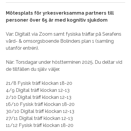
Mötesplats för yrkesverksamma partners till
personer över 65 år med kognitiv sjukdom
Var: Digitalt via Zoom samt fysiska träffar på Serafens
vård- & omsorgsboende Bolinders plan 1 (samling
utanför entrén).
När: Torsdagar under höstterminen 2025. Du deltar vid
de tillfällen du själv väljer.
21/8 Fysisk träff klockan 18-20
4/9 Digital träff klockan 12-13
2/10 Digital träff klockan 12-13
16/10 Fysisk träff klockan 18-20
30/10 Digital träff klockan 12-13
27/11 Digital träff klockan 12-13
11/12 Fysisk träff klockan 18-20