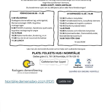
Norrtälje demensdag-2025 (PDF)
Ladda ner