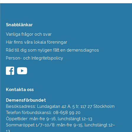
Snabblänkar
Vanliga frågor och svar
Här finns våra lokala föreningar
Råd till dig som nyligen fått en demensdiagnos
Person- och Integritetspolicy
Kontakta oss
Demensförbundet
Besöksadress: Lundagatan 42 A, 5 tr, 117 27 Stockholm
Telefon förbundskansli: 08-658 99 20
Öppettider: mån-fre 9–16, lunchstängt 12–13
Sommaröppet 1/7–10/8: mån-fre 9–15, lunchstängt 12–
13