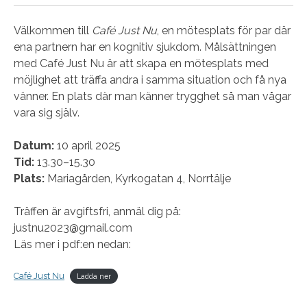
Välkommen till
Café Just Nu
, en mötesplats för par där
ena partnern har en kognitiv sjukdom. Målsättningen
med Café Just Nu är att skapa en mötesplats med
möjlighet att träffa andra i samma situation och få nya
vänner. En plats där man känner trygghet så man vågar
vara sig själv.
Datum:
10 april 2025
Tid:
13.30–15.30
Plats:
Mariagården, Kyrkogatan 4, Norrtälje
Träffen är avgiftsfri, anmäl dig på:
justnu2023@gmail.com
Läs mer i pdf:en nedan:
Café Just Nu
Ladda ner